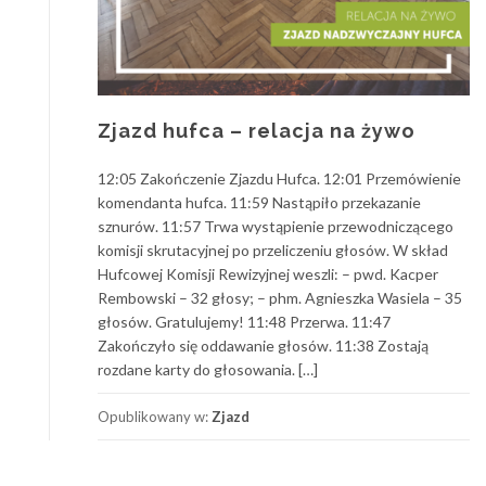
Zjazd hufca – relacja na żywo
12:05 Zakończenie Zjazdu Hufca. 12:01 Przemówienie
komendanta hufca. 11:59 Nastąpiło przekazanie
sznurów. 11:57 Trwa wystąpienie przewodniczącego
komisji skrutacyjnej po przeliczeniu głosów. W skład
Hufcowej Komisji Rewizyjnej weszli: – pwd. Kacper
Rembowski – 32 głosy; – phm. Agnieszka Wasiela – 35
głosów. Gratulujemy! 11:48 Przerwa. 11:47
Zakończyło się oddawanie głosów. 11:38 Zostają
rozdane karty do głosowania. […]
Opublikowany w:
Zjazd