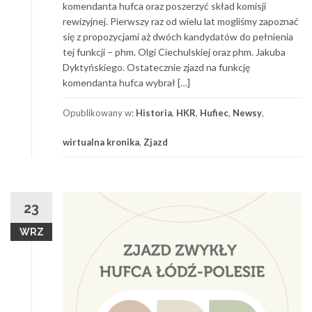
komendanta hufca oraz poszerzyć skład komisji
rewizyjnej. Pierwszy raz od wielu lat mogliśmy zapoznać
się z propozycjami aż dwóch kandydatów do pełnienia
tej funkcji – phm. Olgi Ciechulskiej oraz phm. Jakuba
Dyktyńskiego. Ostatecznie zjazd na funkcję
komendanta hufca wybrał […]
Opublikowany w:
Historia
,
HKR
,
Hufiec
,
Newsy
,
wirtualna kronika
,
Zjazd
23
WRZ