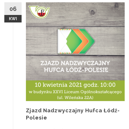
06
KWI
Zjazd Nadzwyczajny Hufca Łódź-
Polesie