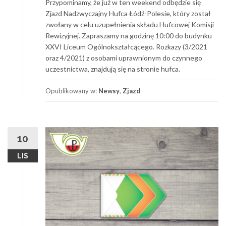
Przypominamy, że już w ten weekend odbędzie się
Zjazd Nadzwyczajny Hufca Łódź-Polesie, który został
zwołany w celu uzupełnienia składu Hufcowej Komisji
Rewizyjnej. Zapraszamy na godzinę 10:00 do budynku
XXVI Liceum Ogólnokształcącego. Rozkazy (3/2021
oraz 4/2021) z osobami uprawnionym do czynnego
uczestnictwa, znajdują się na stronie hufca.
Opublikowany w:
Newsy
,
Zjazd
10
LIS