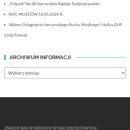
„Polesie” Na 68 Harcerskim Rajdzie Świętokrzyskim
NOC MUZEÓW 16.05.2026 R.
Ważne Osiągnięcie Harcerskiego Ruchu Wodnego I Hufca ZHP
Łódź Polesie
ARCHIWUM INFORMACJI
ARCHIWUM
INFORMACJI
ZNAJDŹ NAS W MEDIACH SPOŁECZNOŚCIOWYCH: