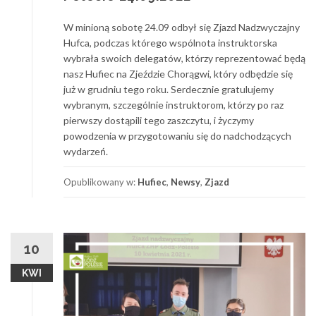
W minioną sobotę 24.09 odbył się Zjazd Nadzwyczajny
Hufca, podczas którego wspólnota instruktorska
wybrała swoich delegatów, którzy reprezentować będą
nasz Hufiec na Zjeździe Chorągwi, który odbędzie się
już w grudniu tego roku. Serdecznie gratulujemy
wybranym, szczególnie instruktorom, którzy po raz
pierwszy dostąpili tego zaszczytu, i życzymy
powodzenia w przygotowaniu się do nadchodzących
wydarzeń.
Opublikowany w:
Hufiec
,
Newsy
,
Zjazd
10
KWI