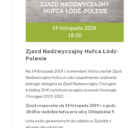
Zjazd Nadzwyczajny Hufca Łódź-
Polesie
Na 14 listopada 2019 r. komendant Hufca zwołał Zjazd
Nadzwyczajny Hufca w celu uzupełnienia i wybrania
jednego delegata na Zjazd Nadzwyczajny Chorągwi
Łódzkiej ZHP, na którym przyjęta zostanie Strategia
Chorągwi 2019-2022.
Zjazd rozpocznie się 14 listopada 2019 r. o godz.
18:00 w siedzibie hufca przy ulicy Olimpijskiej 9.
Lista osób uprawnionych do udziału w Zjeździe z
głosem decydującym