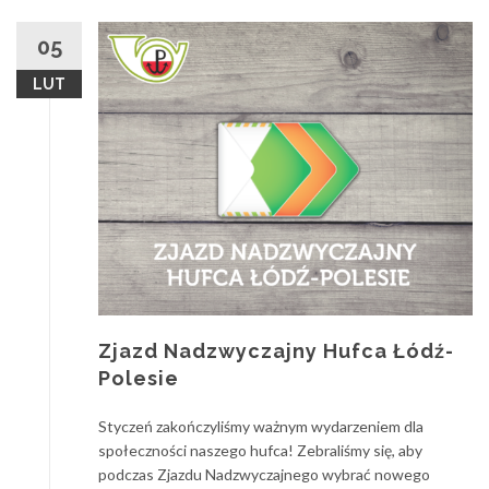
05
LUT
Zjazd Nadzwyczajny Hufca Łódź-
Polesie
Styczeń zakończyliśmy ważnym wydarzeniem dla
społeczności naszego hufca! Zebraliśmy się, aby
podczas Zjazdu Nadzwyczajnego wybrać nowego