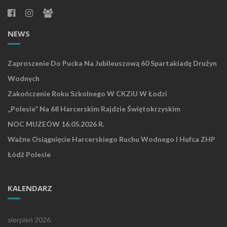
NEWS
Zaproszenie Do Pucka Na Jubileuszową 60 Spartakiadę Drużyn
Wodnych
Zakończenie Roku Szkolnego W CKZiU W Łodzi
„Polesie” Na 68 Harcerskim Rajdzie Świętokrzyskim
NOC MUZEÓW 16.05.2026 R.
Ważne Osiągnięcie Harcerskiego Ruchu Wodnego I Hufca ZHP
Łódź Polesie
KALENDARZ
sierpień 2026