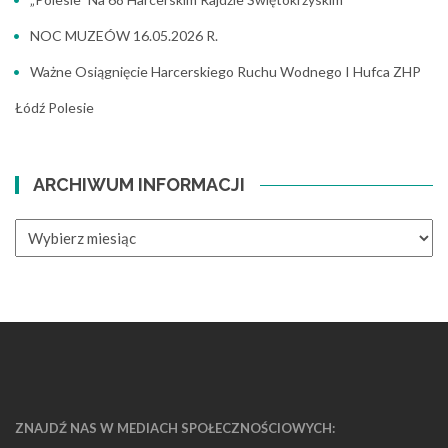
NOC MUZEÓW 16.05.2026 R.
Ważne Osiągnięcie Harcerskiego Ruchu Wodnego I Hufca ZHP
Łódź Polesie
ARCHIWUM INFORMACJI
ZNAJDŹ NAS W MEDIACH SPOŁECZNOŚCIOWYCH: