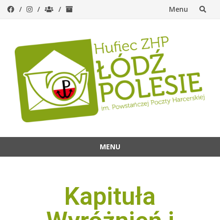
Menu
MENU
Kapituła