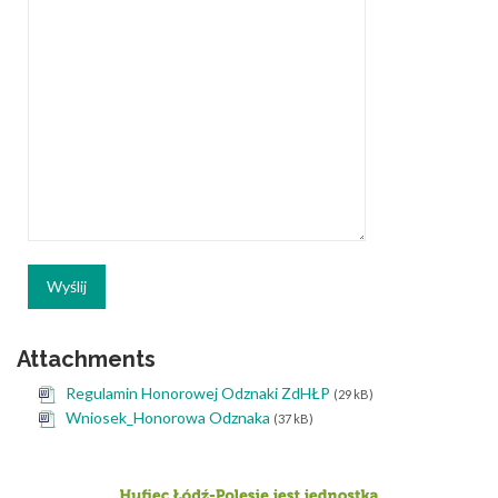
Attachments
Regulamin Honorowej Odznaki ZdHŁP
(29 kB)
Wniosek_Honorowa Odznaka
(37 kB)