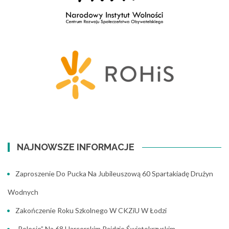
NAJNOWSZE INFORMACJE
Zaproszenie Do Pucka Na Jubileuszową 60 Spartakiadę Drużyn
Wodnych
Zakończenie Roku Szkolnego W CKZiU W Łodzi
„Polesie” Na 68 Harcerskim Rajdzie Świętokrzyskim