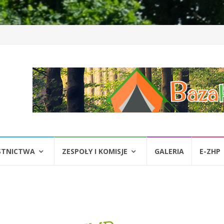
STNICTWA
ZESPOŁY I KOMISJE
GALERIA
E-ZHP