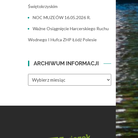
Świętokrzyskim
NOC MUZEÓW 16.05.2026 R.
Ważne Osiągnięcie Harcerskiego Ruchu
Wodnego I Hufca ZHP Łódź Polesie
ARCHIWUM INFORMACJI
ARCHIWUM
INFORMACJI