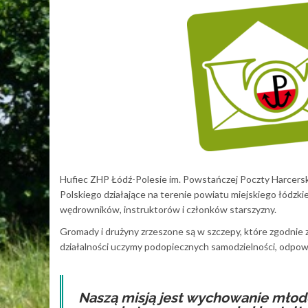
Hufiec ZHP Łódź-Polesie im. Powstańczej Poczty Harcerski
Polskiego działające na terenie powiatu miejskiego łódzkie
wędrowników, instruktorów i członków starszyzny.
Gromady i drużyny zrzeszone są w szczepy, które zgodnie
działalności uczymy podopiecznych samodzielności, odpowie
Naszą misją jest wychowanie młode