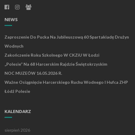
NEWS
Zaproszenie Do Pucka Na Jubileuszową 60 Spartakiadę Drużyn
Wodnych
Zakończenie Roku Szkolnego W CKZiU W Łodzi
„Polesie” Na 68 Harcerskim Rajdzie Świętokrzyskim
NOC MUZEÓW 16.05.2026 R.
Ważne Osiągnięcie Harcerskiego Ruchu Wodnego I Hufca ZHP
Łódź Polesie
KALENDARZ
sierpień 2026