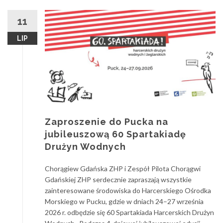
11
LIP
Zaproszenie do Pucka na
jubileuszową 60 Spartakiadę
Drużyn Wodnych
Chorągiew Gdańska ZHP i Zespół Pilota Chorągwi
Gdańskiej ZHP serdecznie zapraszają wszystkie
zainteresowane środowiska do Harcerskiego Ośrodka
Morskiego w Pucku, gdzie w dniach 24–27 września
2026 r. odbędzie się 60 Spartakiada Harcerskich Drużyn