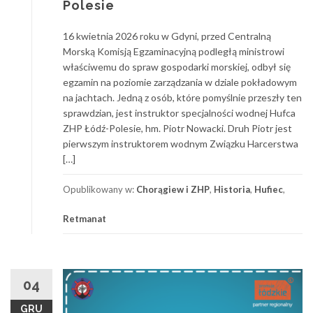
Polesie
16 kwietnia 2026 roku w Gdyni, przed Centralną
Morską Komisją Egzaminacyjną podległą ministrowi
właściwemu do spraw gospodarki morskiej, odbył się
egzamin na poziomie zarządzania w dziale pokładowym
na jachtach. Jedną z osób, które pomyślnie przeszły ten
sprawdzian, jest instruktor specjalności wodnej Hufca
ZHP Łódź-Polesie, hm. Piotr Nowacki. Druh Piotr jest
pierwszym instruktorem wodnym Związku Harcerstwa
[…]
Opublikowany w:
Chorągiew i ZHP
,
Historia
,
Hufiec
,
Retmanat
04
GRU