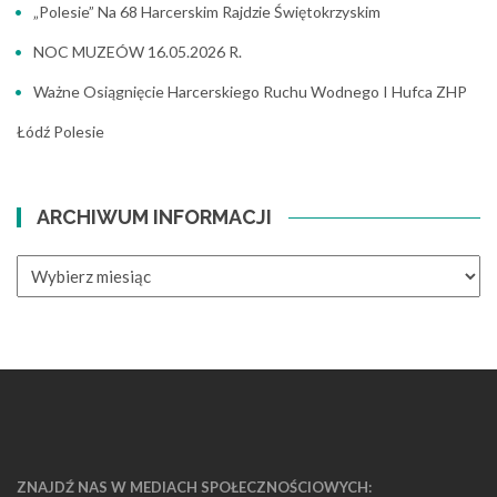
„Polesie” Na 68 Harcerskim Rajdzie Świętokrzyskim
NOC MUZEÓW 16.05.2026 R.
Ważne Osiągnięcie Harcerskiego Ruchu Wodnego I Hufca ZHP
Łódź Polesie
ARCHIWUM INFORMACJI
ARCHIWUM
INFORMACJI
ZNAJDŹ NAS W MEDIACH SPOŁECZNOŚCIOWYCH: