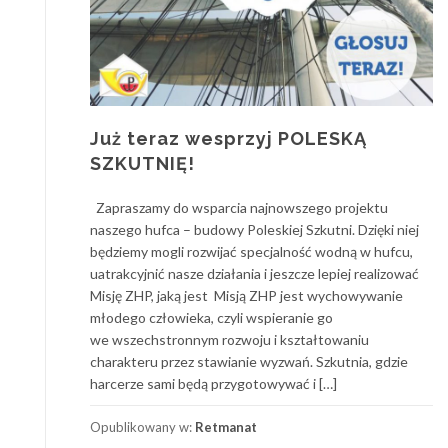
Już teraz wesprzyj POLESKĄ
SZKUTNIĘ!
Zapraszamy do wsparcia najnowszego projektu
naszego hufca – budowy Poleskiej Szkutni. Dzięki niej
będziemy mogli rozwijać specjalność wodną w hufcu,
uatrakcyjnić nasze działania i jeszcze lepiej realizować
Misję ZHP, jaką jest Misją ZHP jest wychowywanie
młodego człowieka, czyli wspieranie go
we wszechstronnym rozwoju i kształtowaniu
charakteru przez stawianie wyzwań. Szkutnia, gdzie
harcerze sami będą przygotowywać i […]
Opublikowany w:
Retmanat