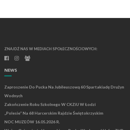
ZNAJDŹ NAS W MEDIACH SPOŁECZNOŚCIOWYCH:
NEWS
Zaproszenie Do Pucka Na Jubileuszową 60 Spartakiadę Drużyn
Wodnych
Zakończenie Roku Szkolnego W CKZiU W Łodzi
„Polesie” Na 68 Harcerskim Rajdzie Świętokrzyskim
NOC MUZEÓW 16.05.2026 R.