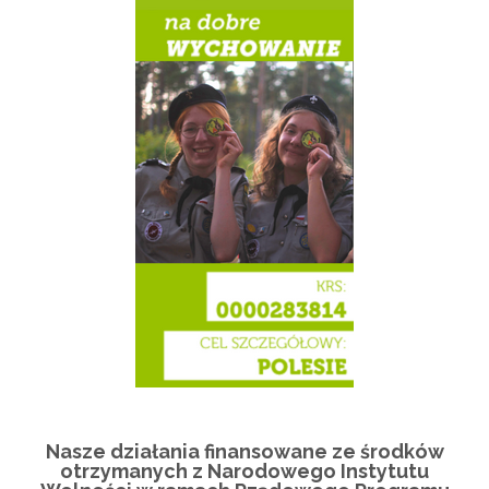
Nasze działania finansowane ze środków
otrzymanych z Narodowego Instytutu