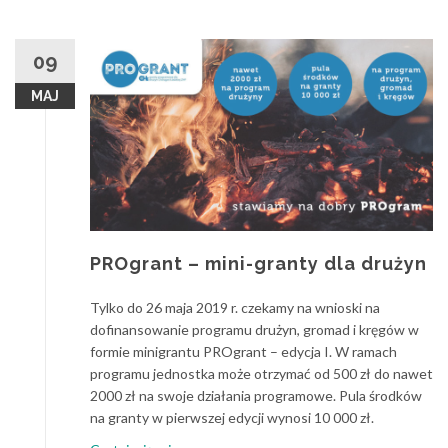
09
MAJ
PROgrant – mini-granty dla drużyn
Tylko do 26 maja 2019 r. czekamy na wnioski na
dofinansowanie programu drużyn, gromad i kręgów w
formie minigrantu PROgrant – edycja I. W ramach
programu jednostka może otrzymać od 500 zł do nawet
2000 zł na swoje działania programowe. Pula środków
na granty w pierwszej edycji wynosi 10 000 zł.