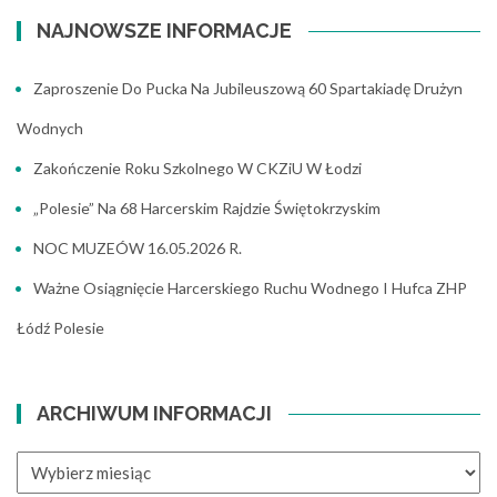
NAJNOWSZE INFORMACJE
Zaproszenie Do Pucka Na Jubileuszową 60 Spartakiadę Drużyn
Wodnych
Zakończenie Roku Szkolnego W CKZiU W Łodzi
„Polesie” Na 68 Harcerskim Rajdzie Świętokrzyskim
NOC MUZEÓW 16.05.2026 R.
Ważne Osiągnięcie Harcerskiego Ruchu Wodnego I Hufca ZHP
Łódź Polesie
ARCHIWUM INFORMACJI
ARCHIWUM
INFORMACJI