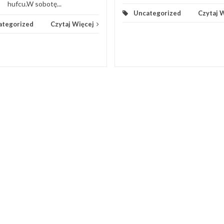
hufcu.W sobotę...
Uncategorized
Czytaj 
ategorized
Czytaj Więcej