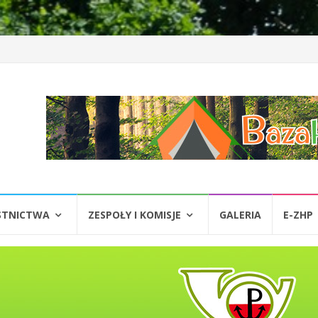
STNICTWA
ZESPOŁY I KOMISJE
GALERIA
E-ZHP