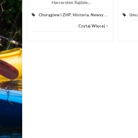
Harcerskim Rajdzie...
Chorągiew i ZHP
,
Historia
,
Newsy
...
Unc
Czytaj Więcej