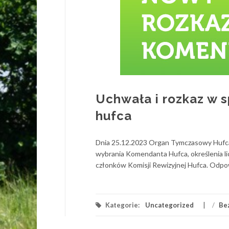
Uchwała i rozkaz w 
hufca
Dnia 25.12.2023 Organ Tymczasowy Hufc
wybrania Komendanta Hufca, określenia li
członków Komisji Rewizyjnej Hufca. Odpow
Kategorie:
Uncategorized
/
Be