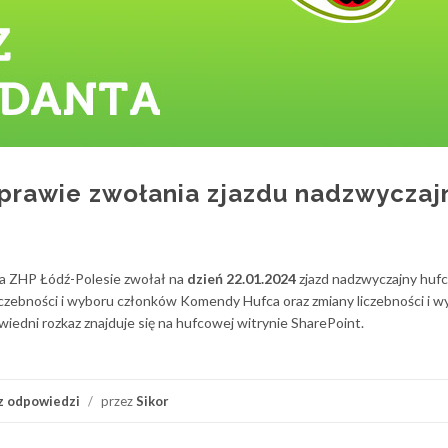
sprawie zwołania zjazdu nadzwycza
a ZHP Łódź-Polesie zwołał na
dzień 22.01.2024
zjazd nadzwyczajny huf
czebności i wyboru członków Komendy Hufca oraz zmiany liczebności i w
iedni rozkaz znajduje się na hufcowej witrynie SharePoint.
z odpowiedzi
/
przez
Sikor