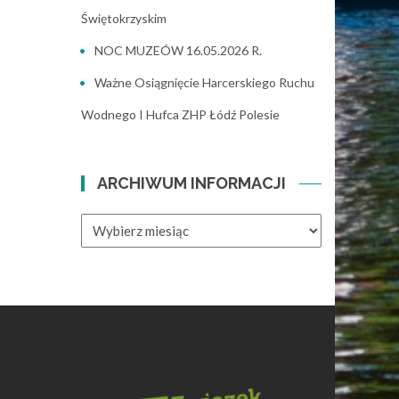
Świętokrzyskim
NOC MUZEÓW 16.05.2026 R.
Ważne Osiągnięcie Harcerskiego Ruchu
Wodnego I Hufca ZHP Łódź Polesie
ARCHIWUM INFORMACJI
ARCHIWUM
INFORMACJI