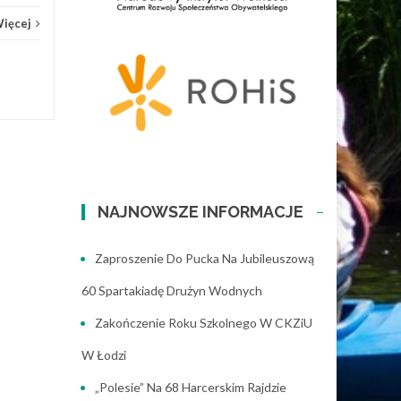
Więcej
NAJNOWSZE INFORMACJE
Zaproszenie Do Pucka Na Jubileuszową
60 Spartakiadę Drużyn Wodnych
Zakończenie Roku Szkolnego W CKZiU
W Łodzi
„Polesie” Na 68 Harcerskim Rajdzie