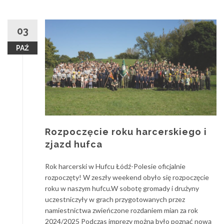
03
PAŹ
Rozpoczęcie roku harcerskiego i
zjazd hufca
Rok harcerski w Hufcu Łódź-Polesie oficjalnie
rozpoczęty! W zeszły weekend obyło się rozpoczęcie
roku w naszym hufcu.W sobotę gromady i drużyny
uczestniczyły w grach przygotowanych przez
namiestnictwa zwieńczone rozdaniem mian za rok
2024/2025 Podczas imprezy można było poznać nową