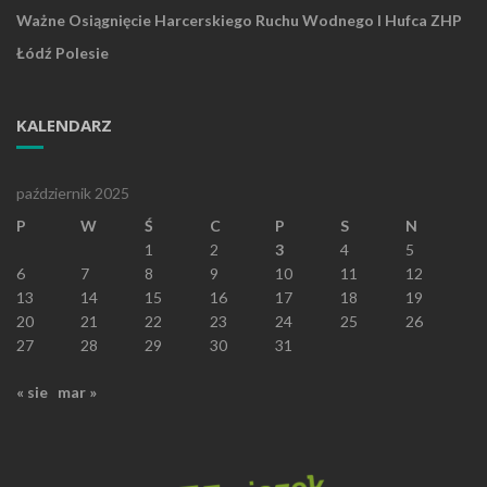
Ważne Osiągnięcie Harcerskiego Ruchu Wodnego I Hufca ZHP
Łódź Polesie
KALENDARZ
październik 2025
P
W
Ś
C
P
S
N
1
2
3
4
5
6
7
8
9
10
11
12
13
14
15
16
17
18
19
20
21
22
23
24
25
26
27
28
29
30
31
« sie
mar »