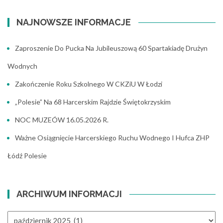
NAJNOWSZE INFORMACJE
Zaproszenie Do Pucka Na Jubileuszową 60 Spartakiadę Drużyn
Wodnych
Zakończenie Roku Szkolnego W CKZiU W Łodzi
„Polesie” Na 68 Harcerskim Rajdzie Świętokrzyskim
NOC MUZEÓW 16.05.2026 R.
Ważne Osiągnięcie Harcerskiego Ruchu Wodnego I Hufca ZHP
Łódź Polesie
ARCHIWUM INFORMACJI
ARCHIWUM