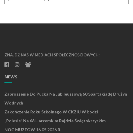
INFORMACJI
ZNAJDŹ NAS W MEDIACH SPOŁECZNOŚCIOWYCH:
NEWS
Zaproszenie Do Pucka Na Jubileuszową 60 Spartakiadę Drużyn
Wodnych
Zakończenie Roku Szkolnego W CKZiU W Łodzi
„Polesie” Na 68 Harcerskim Rajdzie Świętokrzyskim
NOC MUZEÓW 16.05.2026 R.