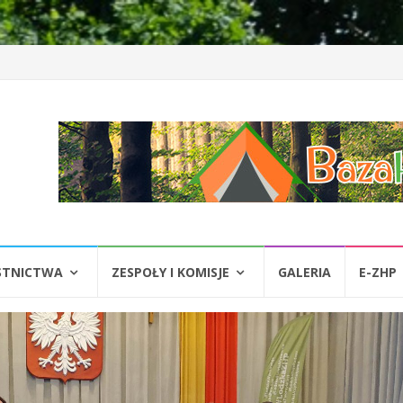
STNICTWA
ZESPOŁY I KOMISJE
GALERIA
E-ZHP