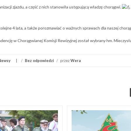
nizacji zjazdu, a część z nich stanowiła ustępującą władzę chorągwi.
olejne 4 lata, a także porozmawiać o ważnych sprawach dla naszej chorą
adencję w Chorągwianej Komisji Rewizyjnej został wybrany hm. Mieczysł
Newsy
/
Bez odpowiedzi
/
przez
Wera