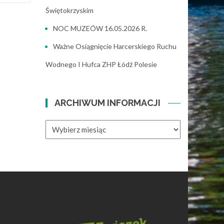
Świętokrzyskim
NOC MUZEÓW 16.05.2026 R.
Ważne Osiągnięcie Harcerskiego Ruchu
Wodnego I Hufca ZHP Łódź Polesie
ARCHIWUM INFORMACJI
ARCHIWUM
INFORMACJI