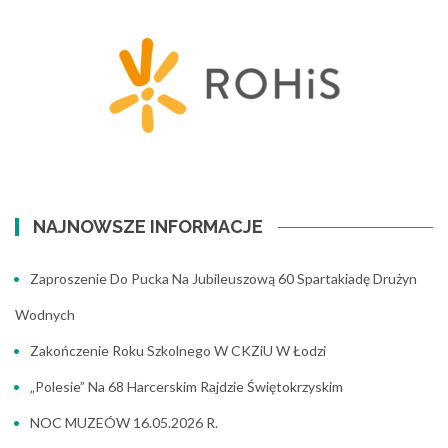
NAJNOWSZE INFORMACJE
Zaproszenie Do Pucka Na Jubileuszową 60 Spartakiadę Drużyn
Wodnych
Zakończenie Roku Szkolnego W CKZiU W Łodzi
„Polesie” Na 68 Harcerskim Rajdzie Świętokrzyskim
NOC MUZEÓW 16.05.2026 R.