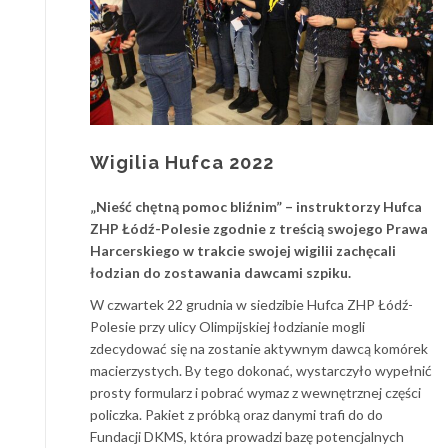
Wigilia Hufca 2022
„Nieść chętną pomoc bliźnim” – instruktorzy Hufca
ZHP Łódź-Polesie zgodnie z treścią swojego Prawa
Harcerskiego w trakcie swojej wigilii zachęcali
łodzian do zostawania dawcami szpiku.
W czwartek 22 grudnia w siedzibie Hufca ZHP Łódź-
Polesie przy ulicy Olimpijskiej łodzianie mogli
zdecydować się na zostanie aktywnym dawcą komórek
macierzystych. By tego dokonać, wystarczyło wypełnić
prosty formularz i pobrać wymaz z wewnętrznej części
policzka. Pakiet z próbką oraz danymi trafi do do
Fundacji DKMS, która prowadzi bazę potencjalnych