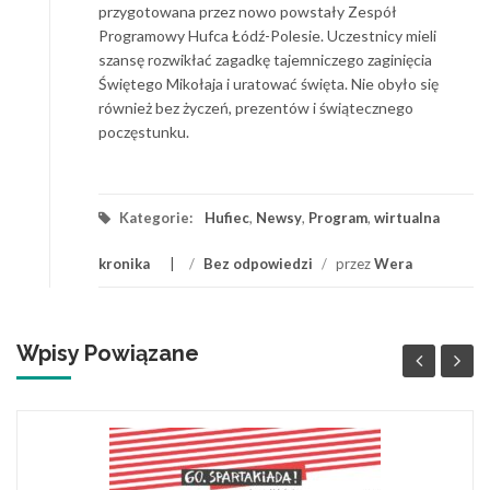
przygotowana przez nowo powstały Zespół
Programowy Hufca Łódź-Polesie. Uczestnicy mieli
szansę rozwikłać zagadkę tajemniczego zaginięcia
Świętego Mikołaja i uratować święta. Nie obyło się
również bez życzeń, prezentów i świątecznego
poczęstunku.
Kategorie:
Hufiec
,
Newsy
,
Program
,
wirtualna
kronika
/
Bez odpowiedzi
/
przez
Wera
Wpisy Powiązane