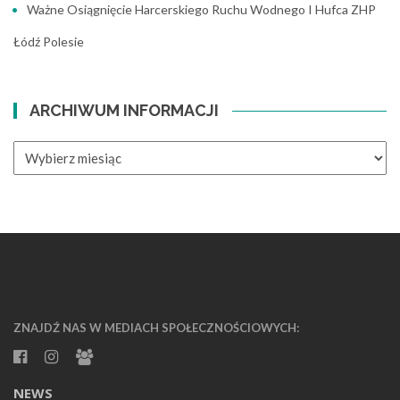
Ważne Osiągnięcie Harcerskiego Ruchu Wodnego I Hufca ZHP
Łódź Polesie
ARCHIWUM INFORMACJI
ARCHIWUM
INFORMACJI
ZNAJDŹ NAS W MEDIACH SPOŁECZNOŚCIOWYCH:
NEWS