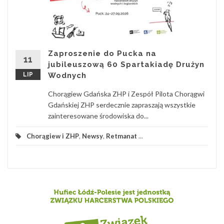
Zaproszenie do Pucka na
11
jubileuszową 60 Spartakiadę Drużyn
LIP
Wodnych
Chorągiew Gdańska ZHP i Zespół Pilota Chorągwi
Gdańskiej ZHP serdecznie zapraszają wszystkie
zainteresowane środowiska do...
Chorągiew i ZHP
,
Newsy
,
Retmanat
...