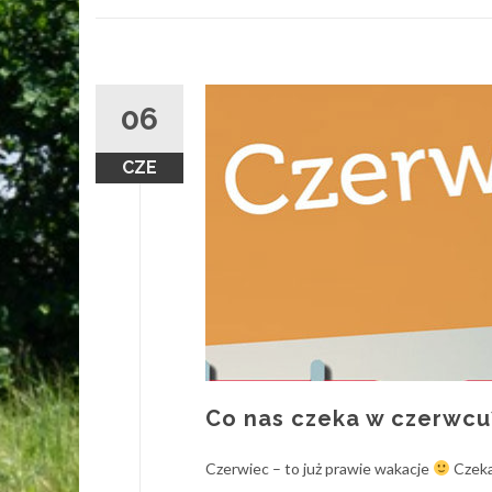
06
CZE
Co nas czeka w czerwcu
Czerwiec – to już prawie wakacje
Czekaj