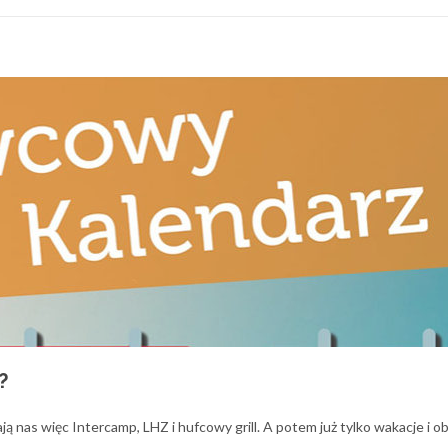
?
ą nas więc Intercamp, LHZ i hufcowy grill. A potem już tylko wakacje i o