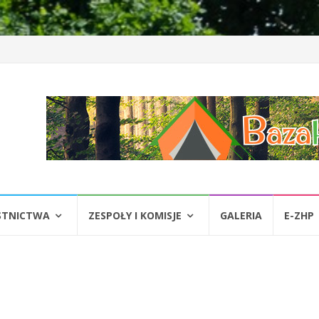
STNICTWA
ZESPOŁY I KOMISJE
GALERIA
E-ZHP