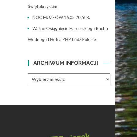
Świętokrzyskim
NOC MUZEÓW 16.05.2026 R.
Ważne Osiągnięcie Harcerskiego Ruchu
Wodnego I Hufca ZHP Łódź Polesie
ARCHIWUM INFORMACJI
ARCHIWUM
INFORMACJI