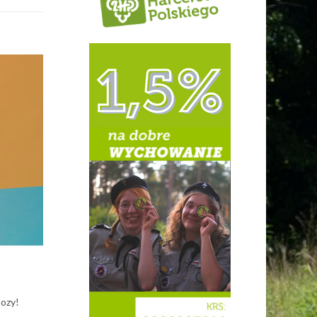
bozy!