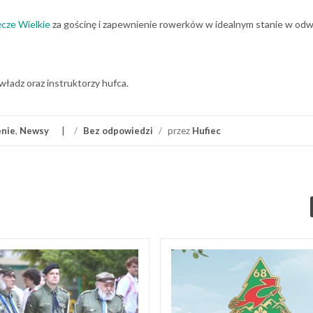
cze Wielkie
za gościnę i zapewnienie rowerków w idealnym stanie w odw
władz oraz instruktorzy hufca.
enie
,
Newsy
/
Bez odpowiedzi
/
przez
Hufiec