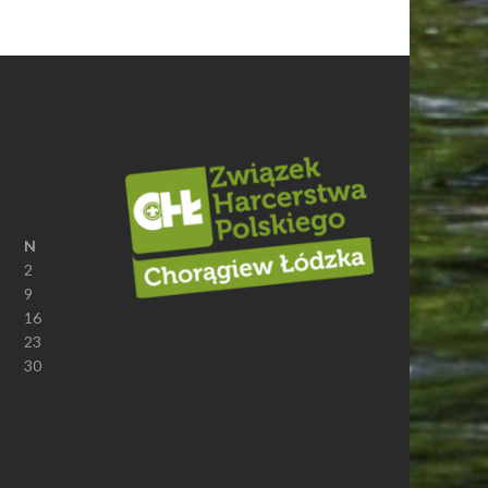
N
2
9
16
23
30