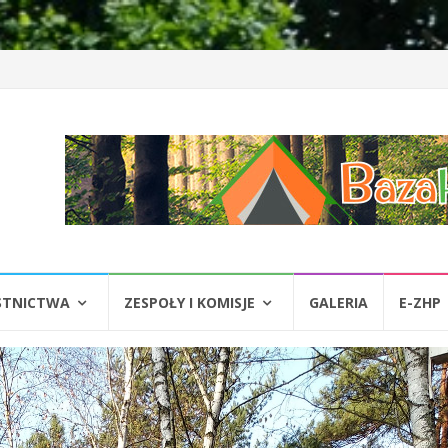
STNICTWA
ZESPOŁY I KOMISJE
GALERIA
E-ZHP