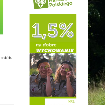
orskich,