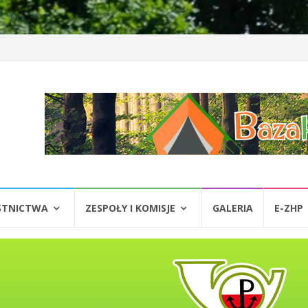
STNICTWA
ZESPOŁY I KOMISJE
GALERIA
E-ZHP