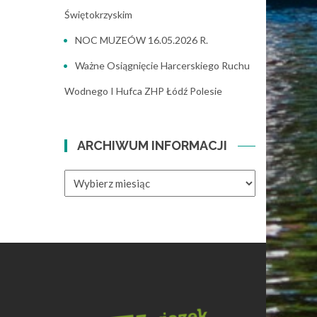
Świętokrzyskim
NOC MUZEÓW 16.05.2026 R.
Ważne Osiągnięcie Harcerskiego Ruchu
Wodnego I Hufca ZHP Łódź Polesie
ARCHIWUM INFORMACJI
ARCHIWUM
INFORMACJI