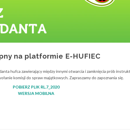
ępny na platformie E-HUFIEC
ta hufca zawierający między innymi otwarcia i zamknięcia prób instrukt
ołanie komisji do spraw majątkowych. Zapraszamy do zapoznania się.
POBIERZ PLIK RL.7_2020
WERSJA MOBILNA