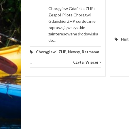
Chorągiew Gdańska ZHP i
Zespół Pilota Chorągwi
Gdańskiej ZHP serdecznie
zapraszają wszystkie
zainteresowane środowiska
Hist
do...
Chorągiew i ZHP
,
Newsy
,
Retmanat
...
Czytaj Więcej