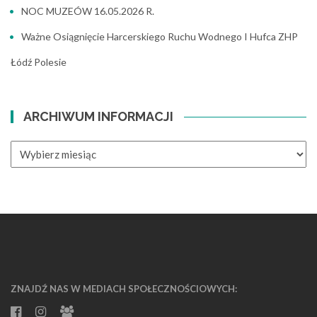
NOC MUZEÓW 16.05.2026 R.
Ważne Osiągnięcie Harcerskiego Ruchu Wodnego I Hufca ZHP
Łódź Polesie
ARCHIWUM INFORMACJI
ARCHIWUM
INFORMACJI
ZNAJDŹ NAS W MEDIACH SPOŁECZNOŚCIOWYCH: