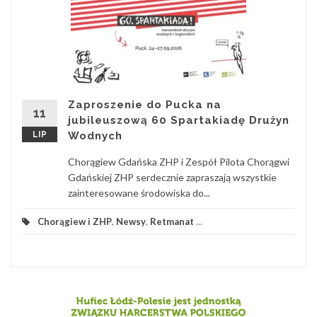
Zaproszenie do Pucka na
11
jubileuszową 60 Spartakiadę Drużyn
LIP
Wodnych
Chorągiew Gdańska ZHP i Zespół Pilota Chorągwi
Gdańskiej ZHP serdecznie zapraszają wszystkie
zainteresowane środowiska do...
Chorągiew i ZHP
,
Newsy
,
Retmanat
...