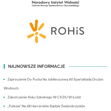
NAJNOWSZE INFORMACJE
Zaproszenie Do Pucka Na Jubileuszową 60 Spartakiadę Drużyn
Wodnych
Zakończenie Roku Szkolnego W CKZiU W Łodzi
„Polesie” Na 68 Harcerskim Rajdzie Świętokrzyskim