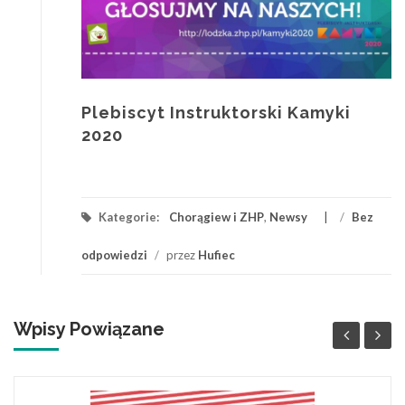
Plebiscyt Instruktorski Kamyki
2020
Kategorie:
Chorągiew i ZHP
,
Newsy
/
Bez
odpowiedzi
/
przez
Hufiec
Wpisy Powiązane