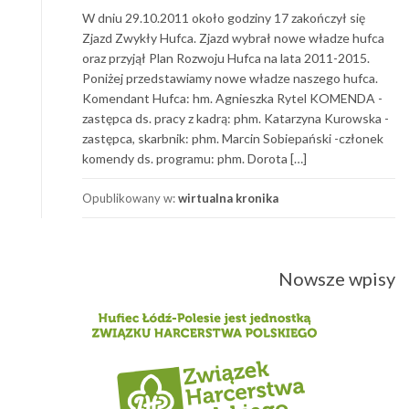
W dniu 29.10.2011 około godziny 17 zakończył się
Zjazd Zwykły Hufca. Zjazd wybrał nowe władze hufca
oraz przyjął Plan Rozwoju Hufca na lata 2011-2015.
Poniżej przedstawiamy nowe władze naszego hufca.
Komendant Hufca: hm. Agnieszka Rytel KOMENDA -
zastępca ds. pracy z kadrą: phm. Katarzyna Kurowska -
zastępca, skarbnik: phm. Marcin Sobiepański -członek
komendy ds. programu: phm. Dorota […]
Opublikowany w:
wirtualna kronika
Nawigacja
Nowsze wpisy
po
wpisach