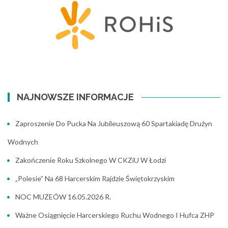
NAJNOWSZE INFORMACJE
Zaproszenie Do Pucka Na Jubileuszową 60 Spartakiadę Drużyn
Wodnych
Zakończenie Roku Szkolnego W CKZiU W Łodzi
„Polesie” Na 68 Harcerskim Rajdzie Świętokrzyskim
NOC MUZEÓW 16.05.2026 R.
Ważne Osiągnięcie Harcerskiego Ruchu Wodnego I Hufca ZHP