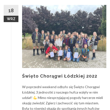
18
WRZ
Święto Chorągwi Łódzkiej 2022
W poprzedni weekend odbyło się Święto Chorągwi
Łódzkiej. 3 jednostki z naszego hufca wzięły w nim
udział!
Mimo niesprzyjającej pogody harcerze mieli
okazję zwiedzić Zgierz i zachwycić się tym miastem.
Była to również okazja do spotkania innych hufców