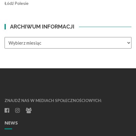
Łódź Polesie
ARCHIWUM INFORMACJI
ARCHIWUM
INFORMACJI
ZNAJDŹ NAS W MEDIACH SPOŁECZNOŚCIOWYCH:
NEWS